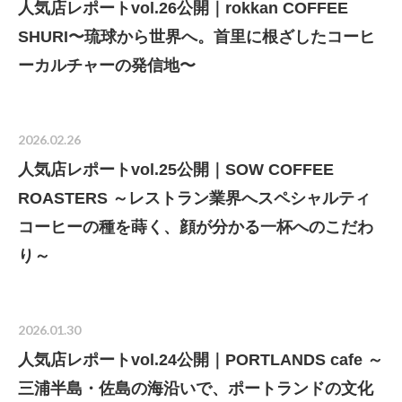
人気店レポートvol.26公開｜rokkan COFFEE
SHURI〜琉球から世界へ。首里に根ざしたコーヒ
ーカルチャーの発信地〜
2026.02.26
人気店レポートvol.25公開｜SOW COFFEE
ROASTERS ～レストラン業界へスペシャルティ
コーヒーの種を蒔く、顔が分かる一杯へのこだわ
り～
2026.01.30
人気店レポートvol.24公開｜PORTLANDS cafe ～
三浦半島・佐島の海沿いで、ポートランドの文化