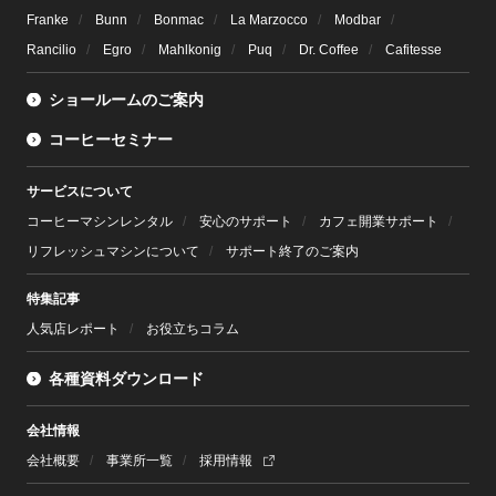
Franke
Bunn
Bonmac
La Marzocco
Modbar
Rancilio
Egro
Mahlkonig
Puq
Dr. Coffee
Cafitesse
ショールームのご案内
コーヒーセミナー
サービスについて
コーヒーマシンレンタル
安心のサポート
カフェ開業サポート
リフレッシュマシンについて
サポート終了のご案内
特集記事
人気店レポート
お役立ちコラム
各種資料ダウンロード
会社情報
会社概要
事業所一覧
採用情報