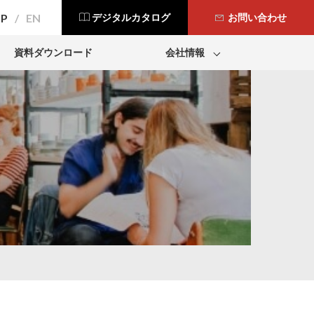
JP
EN
デジタルカタログ
お問い合わせ
資料ダウンロード
会社情報
会社概要
事業所一覧
採用情報
Modbar
Dr. Coffee