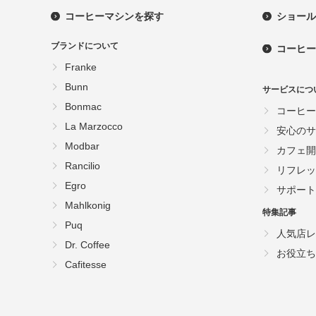
コーヒーマシンを探す
ショール
ブランドについて
コーヒー
Franke
Bunn
サービスにつ
Bonmac
コーヒー
La Marzocco
安心のサ
Modbar
カフェ開
Rancilio
リフレッ
Egro
サポート
Mahlkonig
特集記事
Puq
人気店レ
Dr. Coffee
お役立ち
Cafitesse