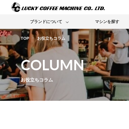
ブランドについて
マシンを探す
TOP
お役立ちコラム
COLUMN
Franke
Bunn
お役立ちコラム
Rancilio
Egro