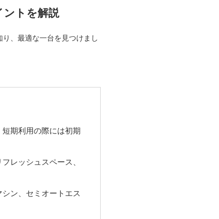
イントを解説
知り、最適な一台を見つけまし
、短期利用の際には初期
リフレッシュスペース、
マシン、セミオートエス