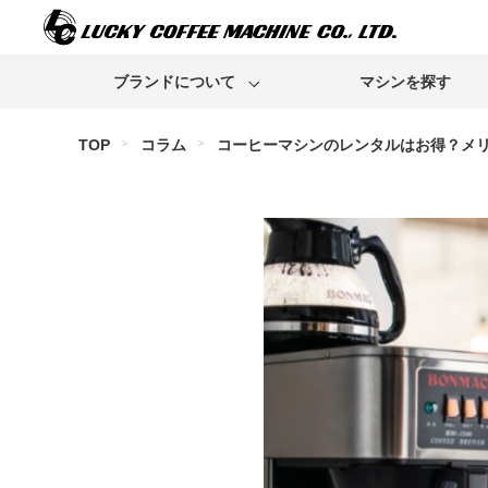
ブランドについて
マシンを探す
TOP
コラム
コーヒーマシンのレンタルはお得？メ
Franke
Bunn
Rancilio
Egro