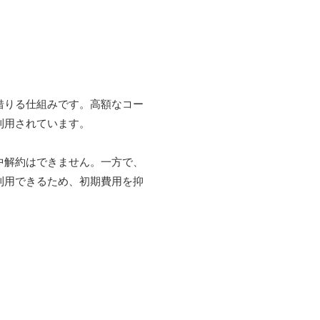
借りる仕組みです。高額なコー
利用されています。
中解約はできません。一方で、
利用できるため、初期費用を抑