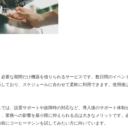
、必要な期間だけ機器を借りられるサービスです。数日間のイベン
応しており、スケジュールに合わせて柔軟に利用できます。使用後
スでは、設置サポートや故障時の対応など、導入後のサポート体制
く、業務への影響を最小限に抑えられる点は大きなメリットです。
の前にコーヒーマシンを試してみたい方に向いています。