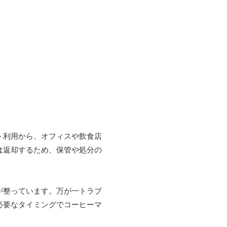
ト利用から、オフィスや飲食店
は返却するため、保管や処分の
が整っています。万が一トラブ
必要なタイミングでコーヒーマ