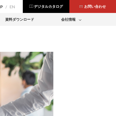
JP
EN
デジタルカタログ
お問い合わせ
資料ダウンロード
会社情報
会社概要
事業所一覧
採用情報
Modbar
Dr. Coffee