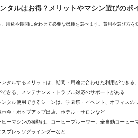
ンタルはお得？メリットやマシン選びのポ
ら、用途や期間に合わせて必要な機種を選べます。費用や選び方を
レンタルするメリットは、期間・用途に合わせた利用ができる
ができる、メンテナンス・トラブル対応のサポートがある
レンタル使用できるシーンは、学園祭・イベント、オフィスの
展示会・ポップアップ出店、ホテル・サロンなど
ーヒーマシンの種類は、コーヒーブルーワー、全自動コーヒー
エスプレッソグラインダーなど