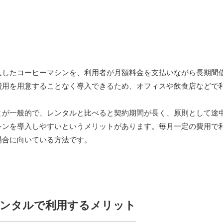
入したコーヒーマシンを、利用者が月額料金を支払いながら長期間
費用を用意することなく導入できるため、オフィスや飲食店などで
とが一般的で、レンタルと比べると契約期間が長く、原則として途
シンを導入しやすいというメリットがあります。毎月一定の費用で
場合に向いている方法です。
ンタルで利用するメリット