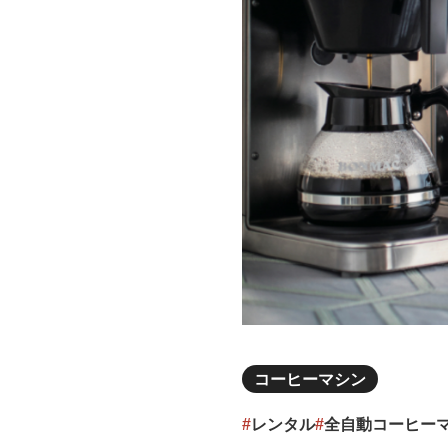
Cafitesse
コーヒーマシン
#
レンタル
#
全自動コーヒー