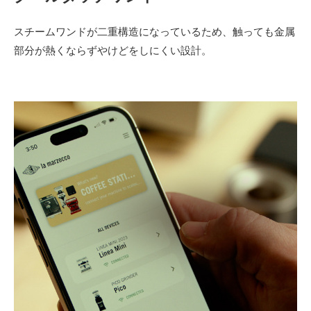
スチームワンドが二重構造になっているため、​触っても金属
部分が熱くならずやけどをしにくい設計。