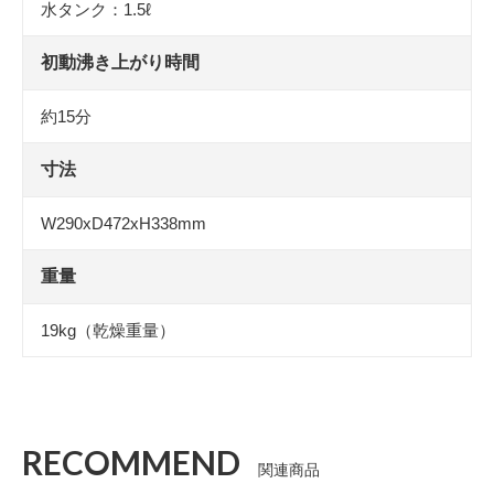
水タンク：1.5ℓ
初動沸き上がり時間
約15分
寸法
W290xD472xH338mm​
重量
19kg（乾燥重量）
RECOMMEND
関連商品