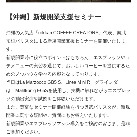
【沖縄】新規開業支援セミナー
沖縄の人気店「rokkan COFFEE CREATORS」代表、奥武
拓也バリスタによる新規開業支援セミナーを開催いたしま
す。
新規開業時に役立つポイントはもちろん、エスプレッソやラ
テメニューの実習を通じて、おいしいコーヒーを提供するた
めのノウハウを学べる内容となっております。
当日はLa Marzocco GB5 S、Linea Mini R、グラインダー
は、Mahlkonig E65Sを使用し、実機に触れながらエスプレッ
ソの抽出実演や試飲をご体験いただけます。
また、豊富なセミナー開催経験を持つ奥武バリスタが、新規
開業に関する疑問やご質問にもお答えいたします。
新規開業やエスプレッソマシン導入をご検討の皆さま、是非
ご参加ください。