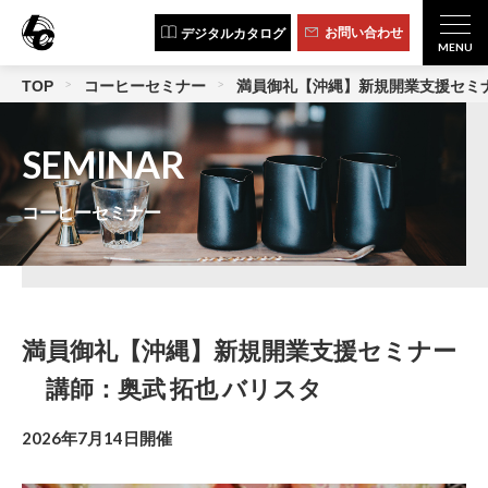
お問い合わせ
デジタルカタログ
TOP
コーヒーセミナー
満員御礼【沖縄】新規開業支援セミナ
SEMINAR
コーヒーセミナー
満員御礼【沖縄】新規開業支援セミナー
講師：奥武 拓也 バリスタ
2026年7月14日開催