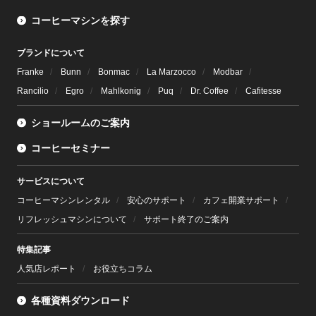
コーヒーマシンを探す
ブランドについて
Franke
Bunn
Bonmac
La Marzocco
Modbar
Rancilio
Egro
Mahlkonig
Puq
Dr. Coffee
Cafitesse
ショールームのご案内
コーヒーセミナー
サービスについて
コーヒーマシンレンタル
安心のサポート
カフェ開業サポート
リフレッシュマシンについて
サポート終了のご案内
特集記事
人気店レポート
お役立ちコラム
各種資料ダウンロード