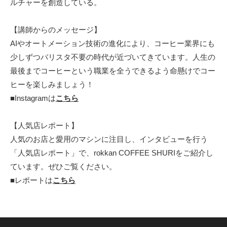
ルチャーを創造している。
【講師からのメッセージ】
AIやオートメーション技術の進化により、コーヒー業界にも
少しずつバリスタ不要の時代が近づいてきています。人生の
最後までコーヒーという職業を全うできるよう命懸けでコー
ヒーを楽しみましょう！
■Instagramは
こちら
【人気店レポート】
人気のお店と愛⽤のマシンに注⽬し、インタビューを⾏う
「⼈気店レポート」で、rokkan COFFEE SHURIをご紹介し
ています。ぜひご覧ください。
■レポートは
こちら