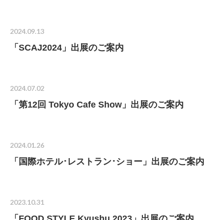
ALL
2026年(17)
2025年(20)
2024年(16)
2023年(18)
2022年(40)
2021年(26)
2020年(16)
2019年(17)
2024.09.13
「SCAJ2024」出展のご案内
2024.07.02
「第12回 Tokyo Cafe Show」出展のご案内
2024.01.26
「国際ホテル･レストラン･ショー」出展のご案内
2023.10.31
「FOOD STYLE Kyushu 2023」出展のご案内