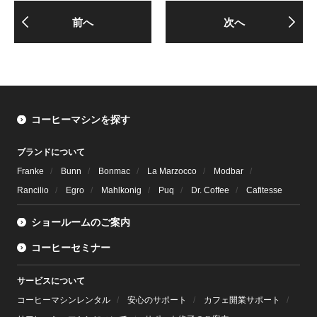
前へ
次へ
コーヒーマシンを探す
ブランドについて
Franke
Bunn
Bonmac
La Marzocco
Modbar
Rancilio
Egro
Mahlkonig
Puq
Dr. Coffee
Cafitesse
ショールームのご案内
コーヒーセミナー
サービスについて
コーヒーマシンレンタル
安心のサポート
カフェ開業サポート