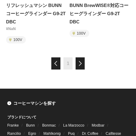
リフレッシュマシン BUNN
BUNN BrewWISE®対応コー
コーヒーグラインダー G9-2T
ヒーグラインダー G9-2T
DBC
DBC
¥NaN
100V
100V
1
コーヒーマシンを探す
ブランドについて
Franke
Bunn
Bonmac
La Marzocco
Modbar
Rancilio
Egro
Mahlkonig
Puq
Dr. Coffee
Cafitesse