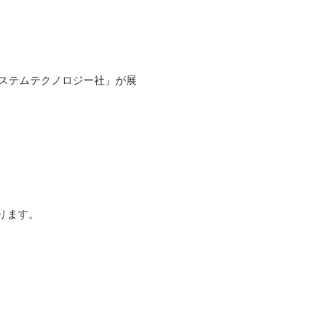
ーシステムテクノロジー社」が展
ります。