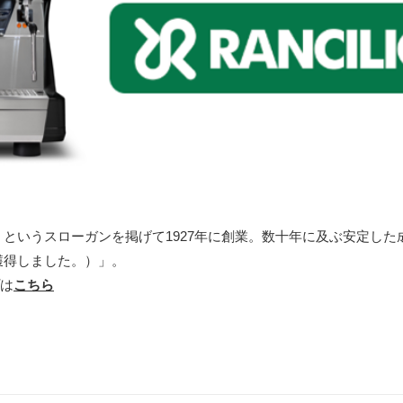
というスローガンを掲げて1927年に創業。数十年に及ぶ安定した
獲得しました。）」。
プは
こちら