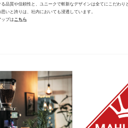
ける品質や信頼性と、ユニークで斬新なデザインは全てにこだわり
の思いと誇りは、社内においても浸透しています。
ンアップは
こちら