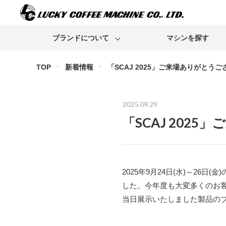
ブランドについて
マシンを探す
TOP
新着情報
「SCAJ 2025」ご来場ありがとう
2025.09.29
「SCAJ 202
Franke
Bunn
2025年9月24日(水)～26
した。今年度も大変多くのお
当日展示いたしました製品の
Rancilio
Egro