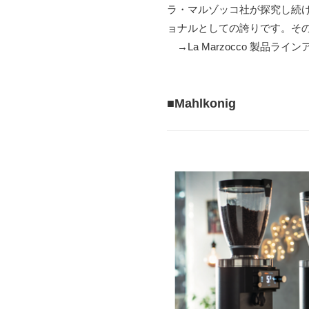
ラ・マルゾッコ社が探究し続
ョナルとしての誇りです。そ
→La Marzocco 製品ライ
■Mahlkonig