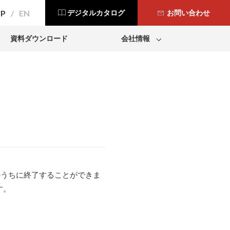
JP
EN
デジタルカタログ
お問い合わせ
資料ダウンロード
会社情報
会社概要
事業所一覧
採用情報
Modbar
盛会のうちに終了することができま
す。
Dr. Coffee