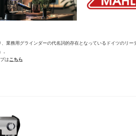
誇り、業務用グラインダーの代名詞的存在となっているドイツのリー
）」。
ップは
こちら