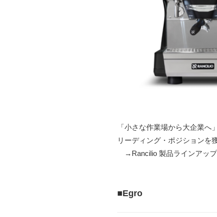
「小さな作業場から大企業へ」
リーディング・ポジションを
→Rancilio 製品ラインアッ
■Egro