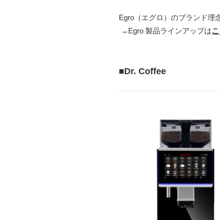
Egro（エグロ）のブランド
→Egro 製品ラインアップは
こ
■Dr. Coffee