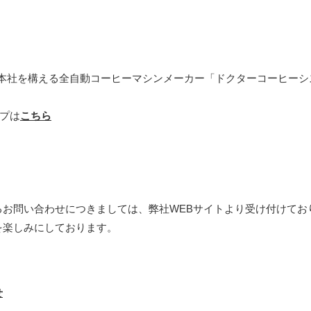
蘇州市に本社を構える全自動コーヒーマシンメーカー「ドクターコーヒ
ップは
こちら
るお問い合わせにつきましては、弊社WEBサイトより受け付けてお
を楽しみにしております。
せ