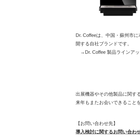
Dr. Coffeeは、中国・
開する自社ブランドです。
→Dr. Coffee 製品ラインア
出展機器やその他製品に関す
来年もまたお会いできること
【お問い合わせ先】
導入検討に関するお問い合わ